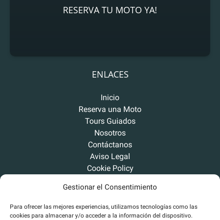
RESERVA TU MOTO YA!
ENLACES
Inicio
Reserva una Moto
Tours Guiados
Nosotros
Contáctanos
Aviso Legal
Cookie Policy
Privacy Statement
Gestionar el Consentimiento
Para ofrecer las mejores experiencias, utilizamos tecnologías como las
cookies para almacenar y/o acceder a la información del dispositivo.