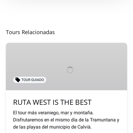
Tours Relacionadas
RUTA
WEST
IS
THE
BEST
TOUR GUIADO
RUTA WEST IS THE BEST
El tour más veraniego, mar y montaña.
Disfrutaremos en el mismo día de la Tramuntana y
de las playas del municipio de Calvià.