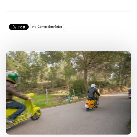
Correo electrónico