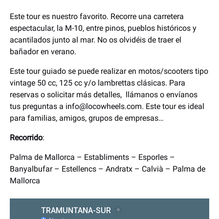
Este tour es nuestro favorito. Recorre una carretera
espectacular, la M-10, entre pinos, pueblos históricos y
acantilados junto al mar. No os olvidéis de traer el
bañador en verano.
Este tour guiado se puede realizar en motos/scooters tipo
vintage 50 cc, 125 cc y/o lambrettas clásicas. Para
reservas o solicitar más detalles, llámanos o envíanos
tus preguntas a
info@locowheels.com
. Este tour es ideal
para familias, amigos, grupos de empresas…
Recorrido
:
Palma de Mallorca – Establiments – Esporles –
Banyalbufar – Estellencs – Andratx – Calvià – Palma de
Mallorca