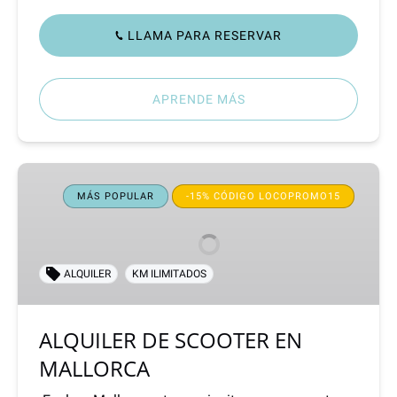
LLAMA PARA RESERVAR
APRENDE MÁS
ALQUILER
DE
MÁS POPULAR
-15% CÓDIGO LOCOPROMO15
SCOOTER
EN
MALLORCA
ALQUILER
KM ILIMITADOS
ALQUILER DE SCOOTER EN
MALLORCA