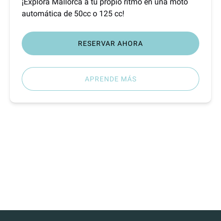
¡Explora Mallorca a tu propio ritmo en una moto
automática de 50cc o 125 cc!
RESERVAR AHORA
APRENDE MÁS
TOURS GUIADOS
RUTA TRAMUNTANA SUR