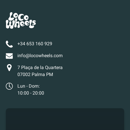
+34 653 160 929
info@locowheels.com
7 Plaça de la Quartera
07002 Palma PM
Lun - Dom:
10:00 - 20:00