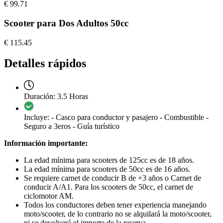
€
99.71
Scooter para Dos Adultos 50cc
€
115.45
Detalles rápidos
Duración:
3.5 Horas
Incluye:
- Casco para conductor y pasajero - Combustible -
Seguro a 3eros - Guía turístico
Información importante:
La edad mínima para scooters de 125cc es de 18 años.
La edad mínima para scooters de 50cc es de 16 años.
Se requiere carnet de conducir B de +3 años o Carnet de
conducir A/A1. Para los scooters de 50cc, el carnet de
ciclomotor AM.
Todos los conductores deben tener experiencia manejando
moto/scooter, de lo contrario no se alquilará la moto/scooter,
ni se devolverá el importe de la reserva.