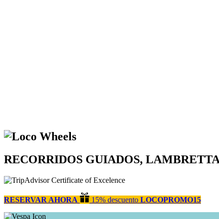
RECORRIDOS GUIADOS, LAMBRETTAS
RESERVAR AHORA
15% descuento
LOCOPROMO15