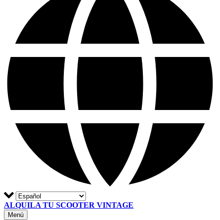
ALQUILA TU SCOOTER VINTAGE
Menú