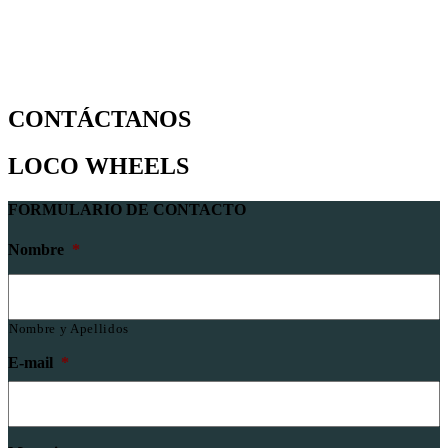
CONTÁCTANOS
LOCO WHEELS
FORMULARIO DE CONTACTO
Nombre
*
Nombre y Apellidos
E-mail
*