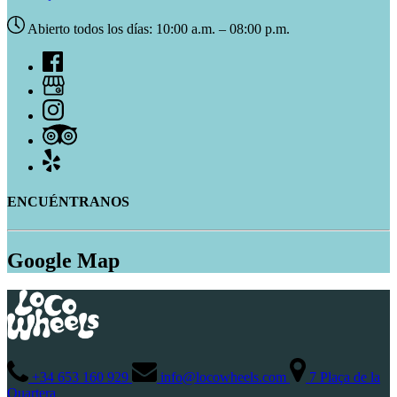
Abierto todos los días: 10:00 a.m. – 08:00 p.m.
ENCUÉNTRANOS
Google Map
+34 653 160 929
info@locowheels.com
7 Plaça de la
Quartera