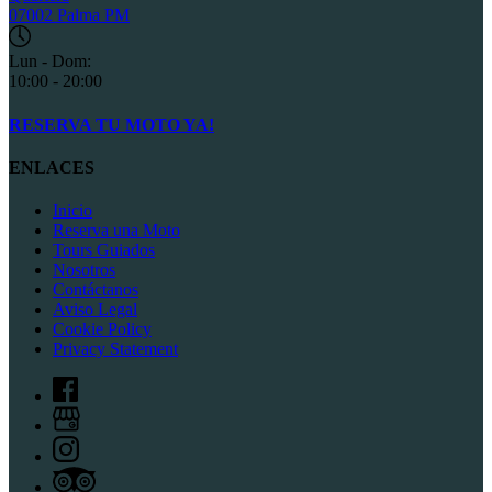
07002 Palma PM
Lun - Dom:
10:00 - 20:00
RESERVA TU MOTO YA!
ENLACES
Inicio
Reserva una Moto
Tours Guiados
Nosotros
Contáctanos
Aviso Legal
Cookie Policy
Privacy Statement