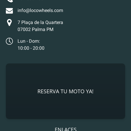
info@locowheels.com
7 Plaça de la Quartera
07002 Palma PM
Lun - Dom:
10:00 - 20:00
RESERVA TU MOTO YA!
ENLACES